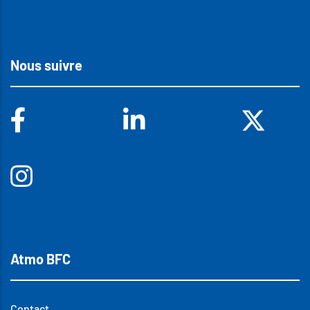
Nous suivre
Facebook
Linkedin
X
Insta
Atmo BFC
Contact