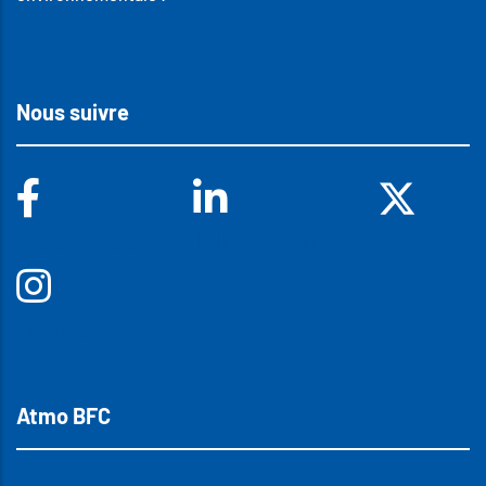
Nous suivre
Facebook
Linkedin
X
Insta
Atmo BFC