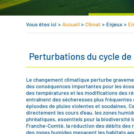
Vous êtes ici
>
Accueil
>
Climat
>
Enjeux
>
En
Perturbations du cycle de 
Le changement climatique perturbe gravement
des conséquences importantes pour les éco
des températures et les modifications des r
entraînent des sécheresses plus fréquentes e
épisodes de pluies violentes et soudaines. C
directement les cours d'eau, les zones humid
phréatiques, essentiels pour la biodiversité 
Franche-Comté, la réduction des débits des r
des zones humides menacent les habitats aqu