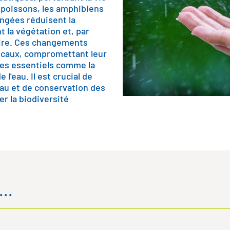
 poissons, les amphibiens
ongées réduisent la
t la végétation et, par
aire. Ces changements
locaux, compromettant leur
ues essentiels comme la
 l'eau. Il est crucial de
'eau et de conservation des
r la biodiversité
..