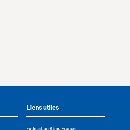
Liens utiles
Fédération Atmo France