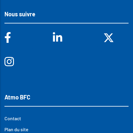
Nous suivre
Facebook
Linkedin
X
Insta
Atmo BFC
Contact
Plan du site