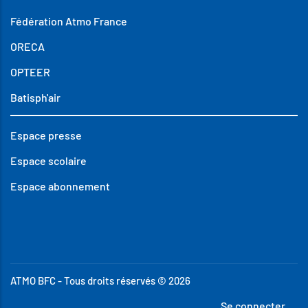
Fédération Atmo France
ORECA
OPTEER
Batisph'air
Espace presse
Espace scolaire
Espace abonnement
ATMO BFC - Tous droits réservés © 2026
Menu
Se connecter