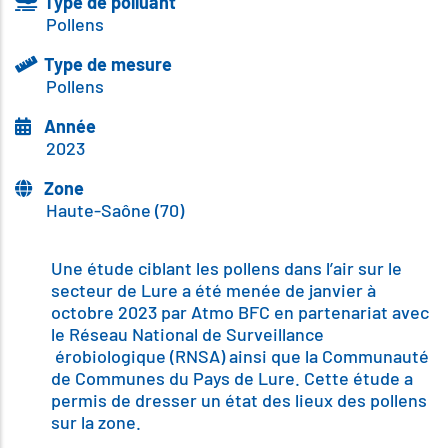
Type de polluant
Pollens
Type de mesure
Pollens
Année
2023
Zone
Haute-Saône (70)
Body
Une étude ciblant les pollens dans l’air sur le
secteur de Lure a été menée de janvier à
octobre 2023 par Atmo BFC en partenariat avec
le Réseau National de Surveillance
érobiologique (RNSA) ainsi que la Communauté
de Communes du Pays de Lure. Cette étude a
permis de dresser un état des lieux des pollens
sur la zone.