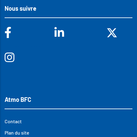
Nous suivre
Facebook
Linkedin
X
Insta
Atmo BFC
Contact
Plan du site